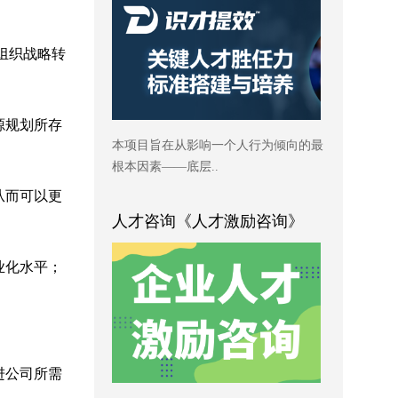
组织战略转
源规划所存
本项目旨在从影响一个人行为倾向的最
根本因素——底层..
从而可以更
人才咨询《人才激励咨询》
业化水平；
进公司所需