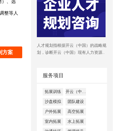
聘）、选
调整等人
人才规划指根据开云（中国）的战略规
制方案
划，诊断开云（中国）现有人力资源..
服务项目
拓展训练
开云（中国）内训
沙盘模拟
团队建设
户外拓展
高空拓展
室内拓展
水上拓展