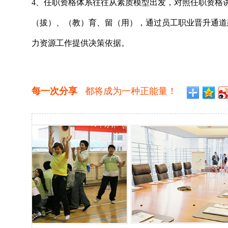
4、任职资格体系往往从素质模型出发，对照任职资格
（拔）、（教）育、留（用），通过员工职业晋升通道
力资源工作提供决策依据。
每一次分享
都将成为一种正能量！