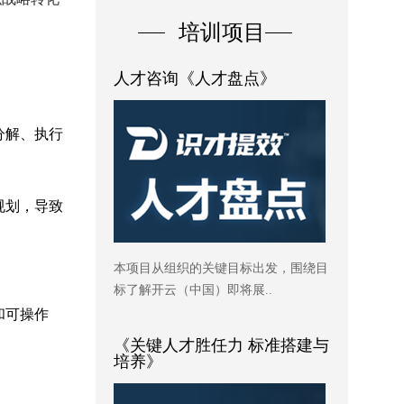
培训项目
人才咨询《人才盘点》
分解、执行
规划，导致
本项目从组织的关键目标出发，围绕目
标了解开云（中国）即将展..
和可操作
《关键人才胜任力 标准搭建与
培养》