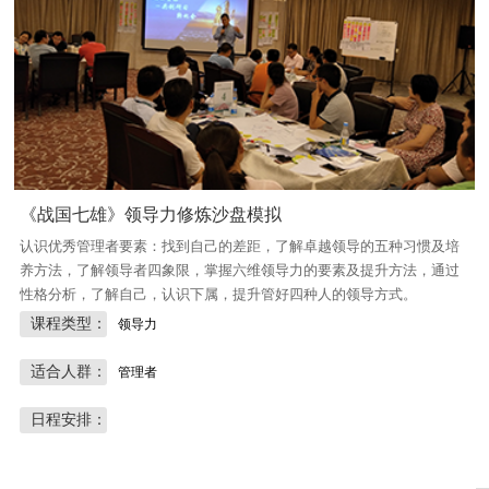
《战国七雄》领导力修炼沙盘模拟
认识优秀管理者要素：找到自己的差距，了解卓越领导的五种习惯及培
养方法，了解领导者四象限，掌握六维领导力的要素及提升方法，通过
性格分析，了解自己，认识下属，提升管好四种人的领导方式。
课程类型：
领导力
适合人群：
管理者
日程安排：