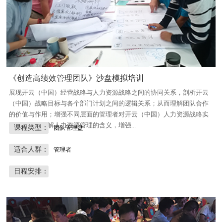
《创造高绩效管理团队》沙盘模拟培训
展现开云（中国）经营战略与人力资源战略之间的协同关系，剖析开云
（中国）战略目标与各个部门计划之间的逻辑关系；从而理解团队合作
的价值与作用；增强不同层面的管理者对开云（中国）人力资源战略实
施的理解；理解人力资源管理的含义，增强...
课程类型：
团队管理盘
适合人群：
管理者
日程安排：