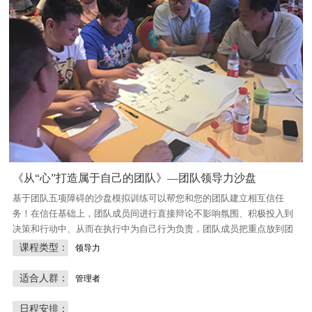
《从“心”打造属于自己的团队》—团队领导力沙盘
基于团队五项障碍的沙盘模拟训练可以帮您和您的团队建立相互信任
务！在信任基础上，团队成员间进行直接辩论不影响氛围、积极投入到
决策和行动中、从而在执行中为自己行为负责，团队成员把重点放到团
队集体成绩！
课程类型：
领导力
适合人群：
管理者
日程安排：