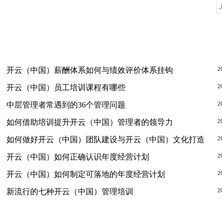
开云（中国）薪酬体系如何与绩效评价体系挂钩
2
开云（中国）员工培训课程有哪些
2
中层管理者常遇到的36个管理问题
2
如何借助培训提升开云（中国）管理者的领导力
2
如何做好开云（中国）团队建设与开云（中国）文化打造
2
开云（中国）如何正确认识年度经营计划
2
开云（中国）如何制定可落地的年度经营计划
2
新流行的七种开云（中国）管理培训
2