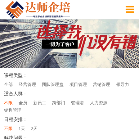
课程类型：
全部
经营管理
团队管理盘
项目管理
营销管理
领导力
适合人群：
不限
全员
新员工
跨部门
管理者
人力资源
销售管理
日程安排：
不限
1天
2天
解决问题：