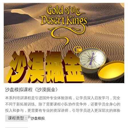
沙盘模拟课程《沙漠掘金》
本系列培训课程是引进国外专业体验游戏，让学员深入启发学习，完全
不同于新拓展训练。除了需要课程小队协作竞争外，还要学员全身心的
投入和参与，更需要有专业的资深讲师，引导学员进入更深层次的体验
和讨论之中，从...
课程类型：
沙盘模拟