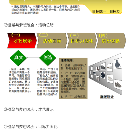
②凝聚与梦想晚会：活动总结
③凝聚与梦想晚会：才艺展示
④凝聚与梦想晚会：目标力固化