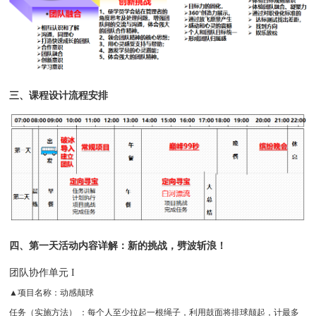
三、课程设计流程安排
四、
第一天活动内容详解：新的挑战，劈波斩浪！
团队协作单元 I
▲项目名称：动感颠球
任务（实施方法） ：每个人至少拉起一根绳子，利用鼓面将排球颠起，计最多