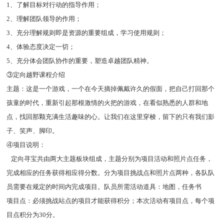
1、了解目标对行动的指导作用；
2、理解团队领导的作用；
3、充分理解规则即是资源的重要组成，学习使用规则；
4、体验态度决定一切；
5、充分体会团队协作的重要，塑造卓越团队精神。
③定向越野课程介绍
主题：这是一个游戏，一个在今天摘掉佩戴许久的假面，把自己打回那个
孩童的时代，重新引起那根激情的火把的游戏，在看似熟悉的人群和地
点，找回那颗充满生活趣味的心。让我们在这里穿梭，留下的只有我们影
子、笑声、脚印。
④项目说明：
定向寻宝共由两大主题板块组成，主题分别为项目活动和照片点任务，
完成相应的任务获得相应得分数。分为项目挑战点和照片点两种，各队队
员需要在规定的时间内完成项目。队员所需活动道具：地图，任务书
项目点：必须挑战站点的项目才能获得积分；本次活动有项目点，每个项
目点积分为30分。