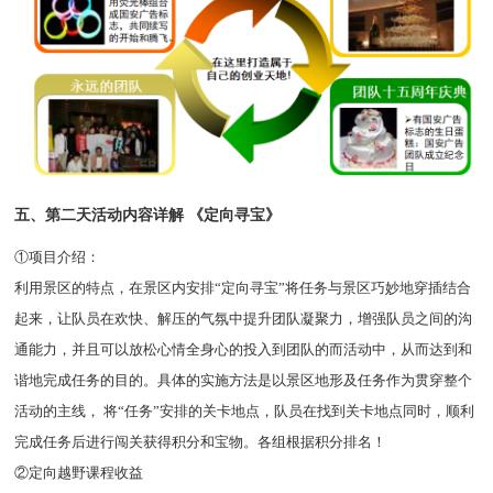
五、
第二天活动内容详解 《定向寻宝》
①项目介绍：
利用景区的特点，在景区内安排“定向寻宝”将任务与景区巧妙地穿插结合
起来，让队员在欢快、解压的气氛中提升团队凝聚力，增强队员之间的沟
通能力，并且可以放松心情全身心的投入到团队的而活动中，从而达到和
谐地完成任务的目的。具体的实施方法是以景区地形及任务作为贯穿整个
活动的主线， 将“任务”安排的关卡地点，队员在找到关卡地点同时，顺利
完成任务后进行闯关获得积分和宝物。各组根据积分排名！
②定向越野课程收益