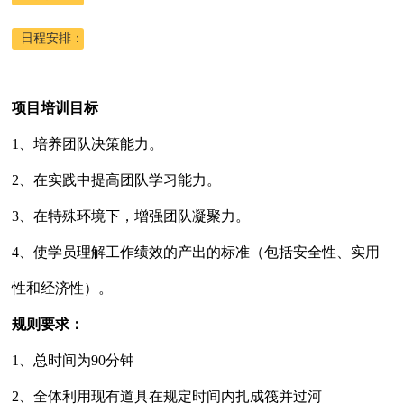
日程安排：
项目培训目标
1、培养团队决策能力。
2、在实践中提高团队学习能力。
3、在特殊环境下，增强团队凝聚力。
4、使学员理解工作绩效的产出的标准（包括安全性、实用
性和经济性）。
规则要求：
1、总时间为90分钟
2、全体利用现有道具在规定时间内扎成筏并过河