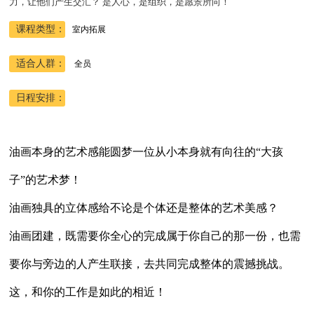
力，让他们产生交汇？ 是人心，是组织，是愿景所向！
课程类型：
室内拓展
适合人群：
全员
日程安排：
油画本身的艺术感能圆梦一位从小本身就有向往的“大孩
子”的艺术梦！
油画独具的立体感给不论是个体还是整体的艺术美感？
油画团建，既需要你全心的完成属于你自己的那一份，也需
要你与旁边的人产生联接，去共同完成整体的震撼挑战。
这，和你的工作是如此的相近！