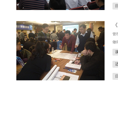
《
管
做