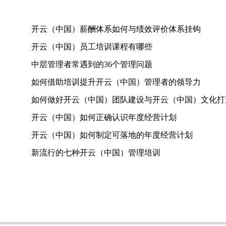
开云（中国）薪酬体系如何与绩效评价体系挂钩
开云（中国）员工培训课程有哪些
中层管理者常遇到的36个管理问题
如何借助培训提升开云（中国）管理者的领导力
如何做好开云（中国）团队建设与开云（中国）文化打
开云（中国）如何正确认识年度经营计划
开云（中国）如何制定可落地的年度经营计划
新流行的七种开云（中国）管理培训