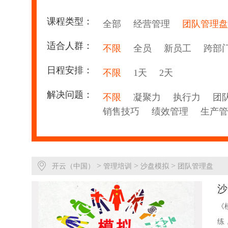
课程类型：
全部
经营管理
团队管理盘
适合人群：
不限
全员
新员工
跨部
日程安排：
不限
1天
2天
解决问题：
不限
凝聚力
执行力
团
销售技巧
绩效管理
生产管
>
>
>
开云（中国）
管理培训
沙盘模拟
团队管理盘
沙
《
练