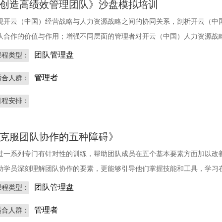
创造高绩效管理团队》沙盘模拟培训
现开云（中国）经营战略与人力资源战略之间的协同关系，剖析开云（中
队合作的价值与作用；增强不同层面的管理者对开云（中国）人力资源战略
团队管理盘
课程类型：
管理者
适合人群：
日程安排：
克服团队协作的五种障碍》
过一系列专门有针对性的训练，帮助团队成员在五个基本要素方面加以改
助学员深刻理解团队协作的要素，更能够引导他们掌握技能和工具，学习在工
团队管理盘
课程类型：
管理者
适合人群：