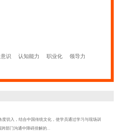
务意识
认知能力
职业化
领导力
角度切入，结合中国传统文化，使学员通过学习与现场训
跨部门沟通中障碍排解的...