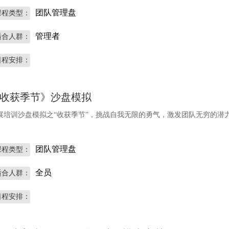
团队管理盘
课程类型：
管理者
适合人群：
日程安排：
收获季节》沙盘模拟
展培训沙盘模拟之“收获季节”，挑战自我无限的勇气，激发团队无穷的潜
团队管理盘
课程类型：
全员
适合人群：
日程安排：