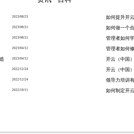
2023/08/23
如何提升开
2023/08/21
如何做一个
2023/08/21
管理者如何学
2023/04/12
管理者如何
造
2023/04/12
开云（中国
2022/12/24
开云（中国
2022/12/24
领导力培训
2022/10/11
如何制定开