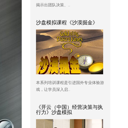
揭示出团队决策、..
沙盘模拟课程《沙漠掘金》
本系列培训课程是引进国外专业体验游
戏，让学员深入启..
《开云（中国）经营决策与执
行力》沙盘模拟