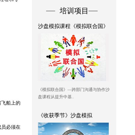
培训项目
沙盘模拟课程《模拟联合国》
《模拟联合国》—跨部门沟通与协作沙
盘课程从提升中基..
宙飞船上的
《收获季节》沙盘模拟
成员必须在