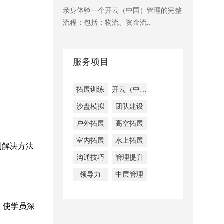
亲身体验一个开云（中国）管理的完整
流程；包括：物流、资金流..
服务项目
拓展训练
开云（中国）内训
沙盘模拟
团队建设
户外拓展
高空拓展
室内拓展
水上拓展
到解决方法
沟通技巧
管理提升
领导力
中层管理
；使学员深