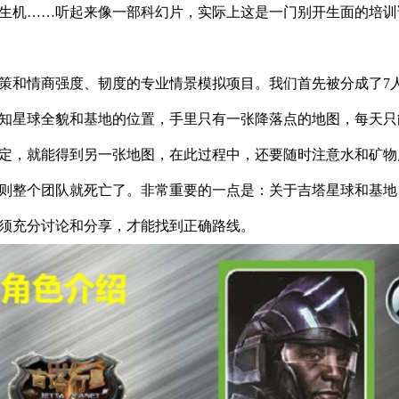
得生机……听起来像一部科幻片，实际上这是一门别开生面的培训
策和情商强度、韧度的专业情景模拟项目。我们首先被分成了7
知星球全貌和基地的位置，手里只有一张降落点的地图，每天只
定，就能得到另一张地图，在此过程中，还要随时注意水和矿物
则整个团队就死亡了。非常重要的一点是：关于吉塔星球和基地
必须充分讨论和分享，才能找到正确路线。