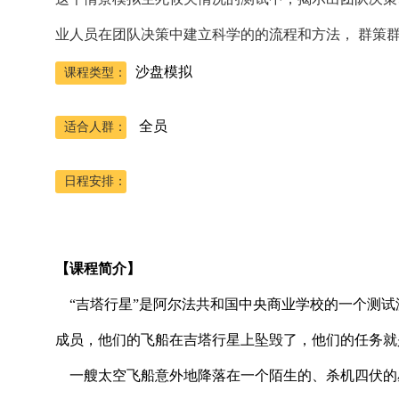
业人员在团队决策中建立科学的的流程和方法， 群策
沙盘模拟
课程类型：
全员
适合人群：
日程安排：
【课程简介】
“吉塔行星”是阿尔法共和国中央商业学校的一个测试
成员，他们的飞船在吉塔行星上坠毁了，他们的任务就
一艘太空飞船意外地降落在一个陌生的、杀机四伏的星