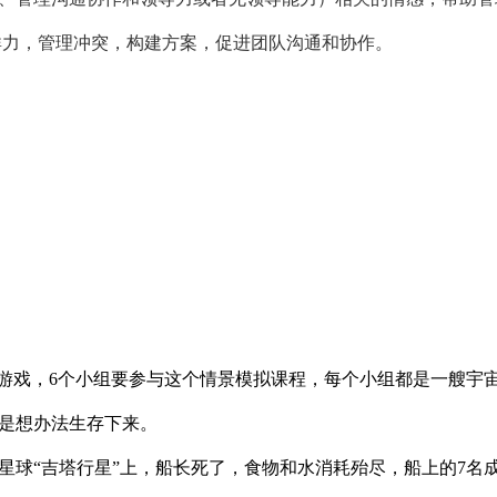
群力，管理冲突，构建方案，促进团队沟通和协作。
游戏，6个小组要参与这个情景模拟课程，每个小组都是一艘宇
是想办法生存下来。
球“吉塔行星”上，船长死了，食物和水消耗殆尽，船上的7名