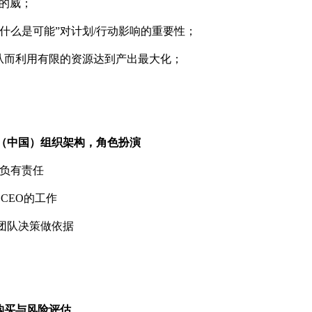
的威；
什么是可能”对计划/行动影响的重要性；
从而利用有限的资源达到产出最大化；
（中国）组织架构，角色扮演
并负有责任
CEO的工作
为团队决策做依据
购买与风险评估