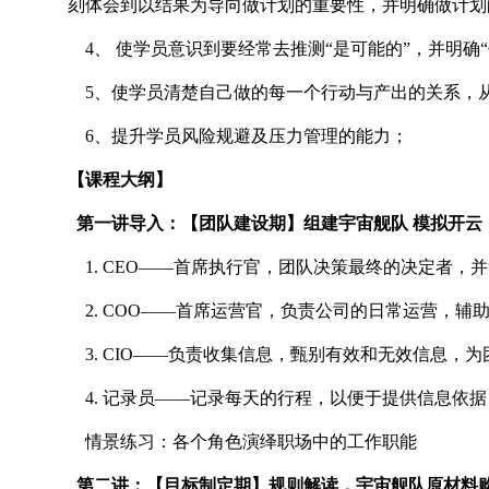
刻体会到以结果为导向做计划的重要性，并明确做计划
4、 使学员意识到要经常去推测“是可能的”，并明确“
5、使学员清楚自己做的每一个行动与产出的关系，
6、提升学员风险规避及压力管理的能力；
【课程大纲】
第一讲导入：【团队建设期】组建宇宙舰队 模拟开云
1. CEO——首席执行官，团队决策最终的决定者，
2. COO——首席运营官，负责公司的日常运营，辅助
3. CIO——负责收集信息，甄别有效和无效信息，
4. 记录员——记录每天的行程，以便于提供信息依据
情景练习：各个角色演绎职场中的工作职能
第二讲：【目标制定期】规则解读，宇宙舰队原材料