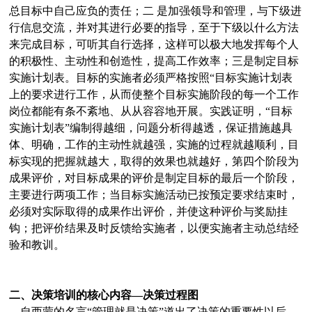
总目标中自己应负的责任；二 是加强领导和管理，与下级进
行信息交流，并对其进行必要的指导，至于下级以什么方法
来完成目标，可听其自行选择，这样可以极大地发挥每个人
的积极性、主动性和创造性，提高工作效率；三是制定目标
实施计划表。目标的实施者必须严格按照“目标实施计划表
上的要求进行工作，从而使整个目标实施阶段的每一个工作
岗位都能有条不紊地、从从容容地开展。实践证明，“目标
实施计划表”编制得越细，问题分析得越透，保证措施越具
体、明确，工作的主动性就越强，实施的过程就越顺利，目
标实现的把握就越大，取得的效果也就越好，第四个阶段为
成果评价，对目标成果的评价是制定目标的最后一个阶段，
主要进行两项工作；当目标实施活动已按预定要求结束时，
必须对实际取得的成果作出评价，并使这种评价与奖励挂
钩；把评价结果及时反馈给实施者，以便实施者主动总结经
验和教训。
二、决策培训的核心内容—决策过程图
自西蒙的名言“管理就是决策”道出了决策的重要性以后，