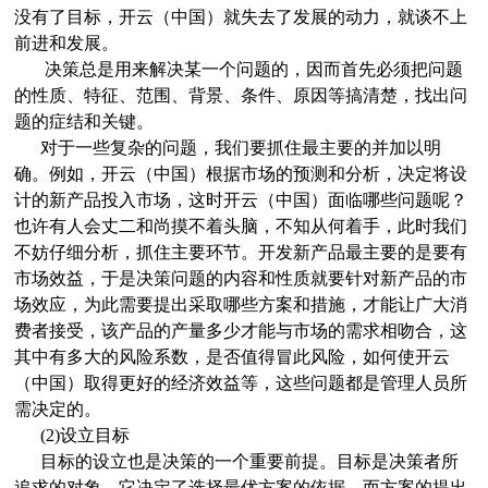
没有了目标，开云（中国）就失去了发展的动力，就谈不上
前进和发展。
决策总是用来解决某一个问题的，因而首先必须把问题
的性质、特征、范围、背景、条件、原因等搞清楚，找出问
题的症结和关键。
对于一些复杂的问题，我们要抓住最主要的并加以明
确。例如，开云（中国）根据市场的预测和分析，决定将设
计的新产品投入市场，这时开云（中国）面临哪些问题呢？
也许有人会丈二和尚摸不着头脑，不知从何着手，此时我们
不妨仔细分析，抓住主要环节。开发新产品最主要的是要有
市场效益，于是决策问题的内容和性质就要针对新产品的市
场效应，为此需要提出采取哪些方案和措施，才能让广大消
费者接受，该产品的产量多少才能与市场的需求相吻合，这
其中有多大的风险系数，是否值得冒此风险，如何使开云
（中国）取得更好的经济效益等，这些问题都是管理人员所
需决定的。
(2)设立目标
目标的设立也是决策的一个重要前提。目标是决策者所
追求的对象，它决定了选择最优方案的依据，而方案的提出