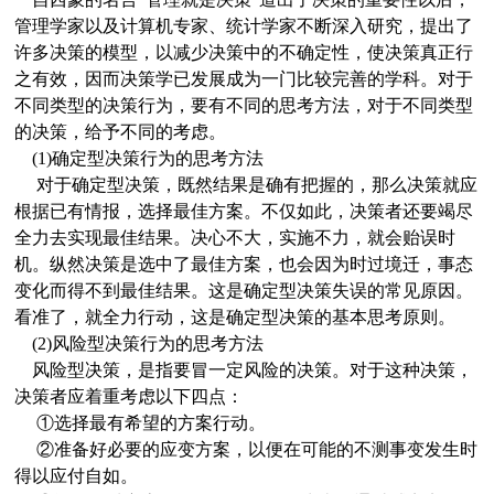
管理学家以及计算机专家、统计学家不断深入研究，提出了
许多决策的模型，以减少决策中的不确定性，使决策真正行
之有效，因而决策学已发展成为一门比较完善的学科。对于
不同类型的决策行为，要有不同的思考方法，对于不同类型
的决策，给予不同的考虑。
(1)确定型决策行为的思考方法
对于确定型决策，既然结果是确有把握的，那么决策就应
根据已有情报，选择最佳方案。不仅如此，决策者还要竭尽
全力去实现最佳结果。决心不大，实施不力，就会贻误时
机。纵然决策是选中了最佳方案，也会因为时过境迁，事态
变化而得不到最佳结果。这是确定型决策失误的常见原因。
看准了，就全力行动，这是确定型决策的基本思考原则。
(2)风险型决策行为的思考方法
风险型决策，是指要冒一定风险的决策。对于这种决策，
决策者应着重考虑以下四点：
①选择最有希望的方案行动。
②准备好必要的应变方案，以便在可能的不测事变发生时
得以应付自如。