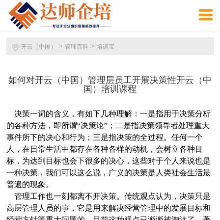
>
>
开云（中国）
管理百科
培训宝
如何对开云（中国）管理层员工开展决策性开云（中
国）培训课程
决策一词的含义，有如下几种理解：一是指用于决策分析
的各种方法，即所谓“决策论”；二是指决策领导者处理重大
事件所下的决心和行为；三是指决策的全过程。任何一个
人，在日常生活中都存在各种各样的动机，会树立各种目
标，为达到目标也会下很多的决心，这些对于个人来说也是
一种决策，我们可以这么说，广义的决策是人类社会生活最
普遍的现象。
管理工作也一刻都离不开决策。传统观点认为，决策只是
高层管理人员的事，它是用来解决经营管理中的发展目标和
经营方针等重大问题的。目前这种观点已渐渐被淘汰了。著