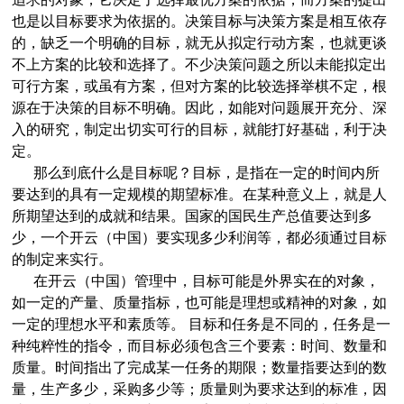
也是以目标要求为依据的。决策目标与决策方案是相互依存
的，缺乏一个明确的目标，就无从拟定行动方案，也就更谈
不上方案的比较和选择了。不少决策问题之所以未能拟定出
可行方案，或虽有方案，但对方案的比较选择举棋不定，根
源在于决策的目标不明确。因此，如能对问题展开充分、深
入的研究，制定出切实可行的目标，就能打好基础，利于决
定。
那么到底什么是目标呢？目标，是指在一定的时间内所
要达到的具有一定规模的期望标准。在某种意义上，就是人
所期望达到的成就和结果。国家的国民生产总值要达到多
少，一个开云（中国）要实现多少利润等，都必须通过目标
的制定来实行。
在开云（中国）管理中，目标可能是外界实在的对象，
如一定的产量、质量指标，也可能是理想或精神的对象，如
一定的理想水平和素质等。 目标和任务是不同的，任务是一
种纯粹性的指令，而目标必须包含三个要素：时间、数量和
质量。时间指出了完成某一任务的期限；数量指要达到的数
量，生产多少，采购多少等；质量则为要求达到的标准，因