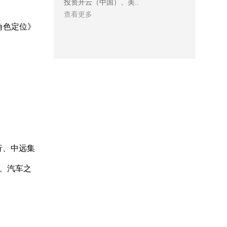
投资开云（中国）、美..
查看更多
角色定位》
行、中远集
、汽车之