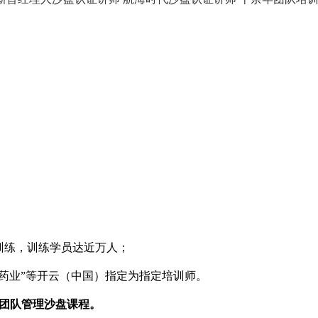
训练，训练学员达近万人；
修正药业”等开云（中国）指定为指定培训师。
团队管理沙盘课程。