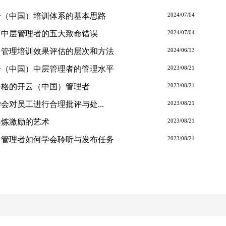
云（中国）培训体系的基本思路
2024/07/04
）中层管理者的五大致命错误
2024/07/04
）管理培训效果评估的层次和方法
2024/06/13
云（中国）中层管理者的管理水平
2023/08/21
合格的开云（中国）管理者
2023/08/21
会对员工进行合理批评与处...
2023/08/21
修炼激励的艺术
2023/08/21
）管理者如何学会聆听与发布任务
2023/08/21