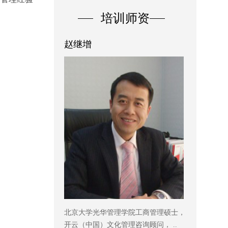
培训师资
赵继增
北京大学光华管理学院工商管理硕士，
开云（中国）文化管理咨询顾问， ..