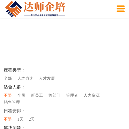
课程类型：
全部
人才咨询
人才发展
适合人群：
不限
全员
新员工
跨部门
管理者
人力资源
销售管理
日程安排：
不限
1天
2天
解决问题：