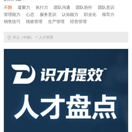
不限
凝聚力
执行力
团队沟通
团队协作
团队意识
管理能力
心态
服务意识
认知能力
职业化
领导力
销售技巧
绩效管理
生产管理
经营管理
>
开云（中国）
人才管理