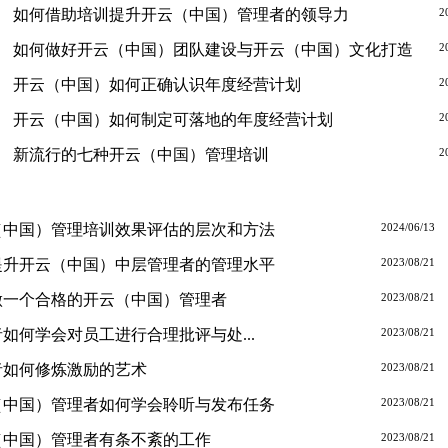
如何借助培训提升开云（中国）管理者的领导力
2
如何做好开云（中国）团队建设与开云（中国）文化打造
2
开云（中国）如何正确认识年度经营计划
2
开云（中国）如何制定可落地的年度经营计划
2
新流行的七种开云（中国）管理培训
2
（中国）管理培训效果评估的层次和方法
2024/06/13
提升开云（中国）中层管理者的管理水平
2023/08/21
做一个合格的开云（中国）管理者
2023/08/21
如何学会对员工进行合理批评与处...
2023/08/21
者如何修炼激励的艺术
2023/08/21
（中国）管理者如何学会聆听与发布任务
2023/08/21
（中国）管理者有条不紊的工作
2023/08/21