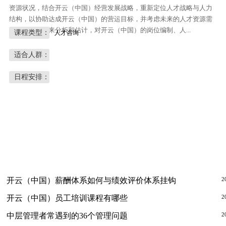
资源状况，结合开云（中国）经营发展战略，重新定位人才战略与人力
结构，以协助达成开云（中国）的营运目标，并考虑未来的人才资源需
求和供给状况来分析和估计，对开云（中国）的岗位编制、人...
课程类型：
人才咨询
适合人群：
日程安排：
开云（中国）薪酬体系如何与绩效评价体系挂钩
2
开云（中国）员工培训课程有哪些
2
中层管理者常遇到的36个管理问题
2