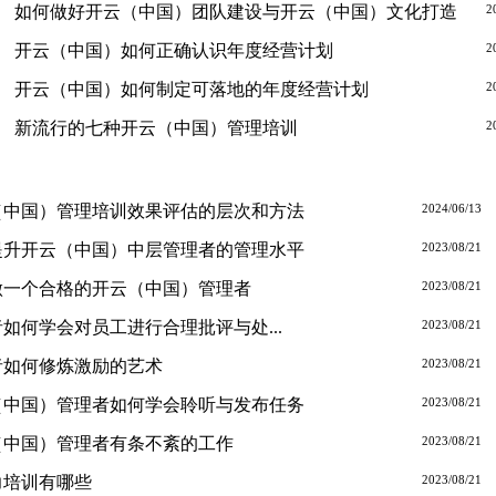
如何做好开云（中国）团队建设与开云（中国）文化打造
2
开云（中国）如何正确认识年度经营计划
2
开云（中国）如何制定可落地的年度经营计划
2
新流行的七种开云（中国）管理培训
2
（中国）管理培训效果评估的层次和方法
2024/06/13
提升开云（中国）中层管理者的管理水平
2023/08/21
做一个合格的开云（中国）管理者
2023/08/21
如何学会对员工进行合理批评与处...
2023/08/21
者如何修炼激励的艺术
2023/08/21
（中国）管理者如何学会聆听与发布任务
2023/08/21
（中国）管理者有条不紊的工作
2023/08/21
力培训有哪些
2023/08/21