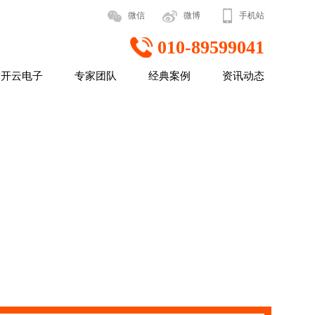
微信
微博
手机站
010-89599041
开云电子
专家团队
经典案例
资讯动态