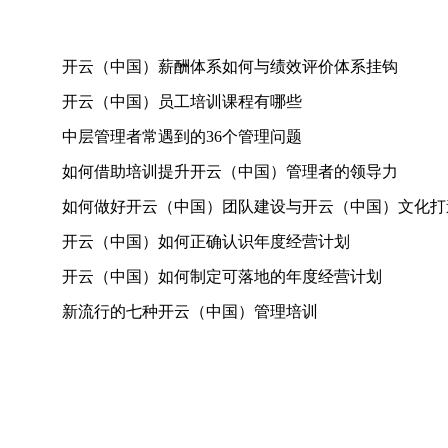
开云（中国）薪酬体系如何与绩效评价体系挂钩
开云（中国）员工培训课程有哪些
中层管理者常遇到的36个管理问题
如何借助培训提升开云（中国）管理者的领导力
如何做好开云（中国）团队建设与开云（中国）文化打
开云（中国）如何正确认识年度经营计划
开云（中国）如何制定可落地的年度经营计划
新流行的七种开云（中国）管理培训