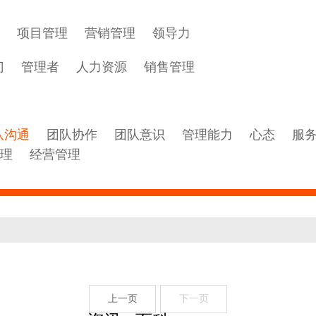
项目管理
营销管理
领导力
门
管理者
人力资源
销售管理
队沟通
团队协作
团队意识
管理能力
心态
服
理
经营管理
上一页
下一页