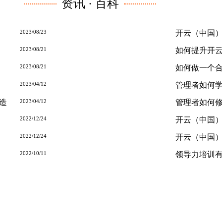
资讯
·
百科
2023/08/23
开云（中国
2023/08/21
如何提升开
2023/08/21
如何做一个
2023/04/12
管理者如何学
造
2023/04/12
管理者如何
2022/12/24
开云（中国
2022/12/24
开云（中国
2022/10/11
领导力培训