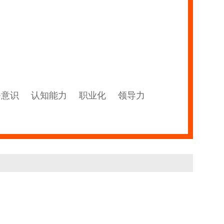
务意识
认知能力
职业化
领导力