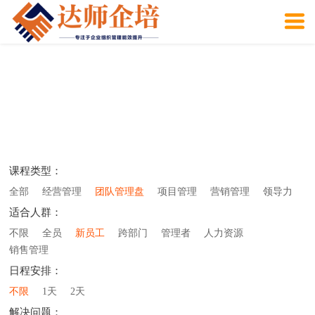
课程类型：
全部
经营管理
团队管理盘
项目管理
营销管理
领导力
适合人群：
不限
全员
新员工
跨部门
管理者
人力资源
销售管理
日程安排：
不限
1天
2天
解决问题：