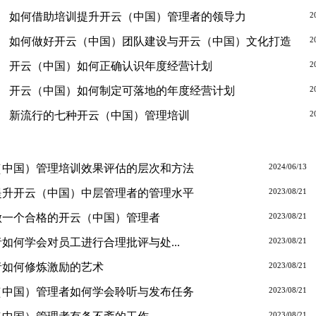
如何借助培训提升开云（中国）管理者的领导力
2
如何做好开云（中国）团队建设与开云（中国）文化打造
2
开云（中国）如何正确认识年度经营计划
2
开云（中国）如何制定可落地的年度经营计划
2
新流行的七种开云（中国）管理培训
2
（中国）管理培训效果评估的层次和方法
2024/06/13
提升开云（中国）中层管理者的管理水平
2023/08/21
做一个合格的开云（中国）管理者
2023/08/21
如何学会对员工进行合理批评与处...
2023/08/21
者如何修炼激励的艺术
2023/08/21
（中国）管理者如何学会聆听与发布任务
2023/08/21
2023/08/21