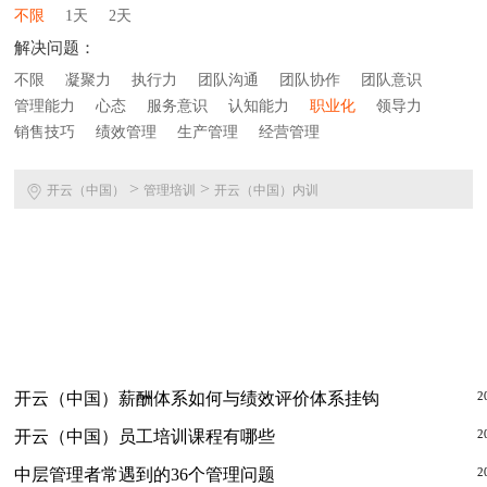
不限
1天
2天
解决问题：
不限
凝聚力
执行力
团队沟通
团队协作
团队意识
管理能力
心态
服务意识
认知能力
职业化
领导力
销售技巧
绩效管理
生产管理
经营管理
>
>
开云（中国）
管理培训
开云（中国）内训
开云（中国）薪酬体系如何与绩效评价体系挂钩
2
开云（中国）员工培训课程有哪些
2
中层管理者常遇到的36个管理问题
2