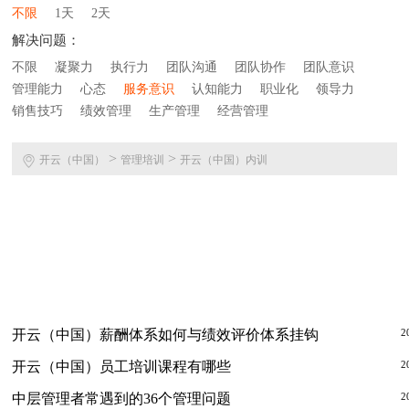
不限
1天
2天
解决问题：
不限
凝聚力
执行力
团队沟通
团队协作
团队意识
管理能力
心态
服务意识
认知能力
职业化
领导力
销售技巧
绩效管理
生产管理
经营管理
>
>
开云（中国）
管理培训
开云（中国）内训
开云（中国）薪酬体系如何与绩效评价体系挂钩
2
开云（中国）员工培训课程有哪些
2
中层管理者常遇到的36个管理问题
2